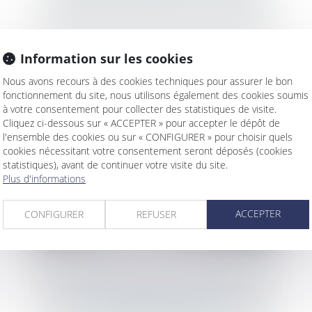
Information sur les cookies
Nous avons recours à des cookies techniques pour assurer le bon
fonctionnement du site, nous utilisons également des cookies soumis
à votre consentement pour collecter des statistiques de visite.
Cliquez ci-dessous sur « ACCEPTER » pour accepter le dépôt de
l'ensemble des cookies ou sur « CONFIGURER » pour choisir quels
cookies nécessitant votre consentement seront déposés (cookies
statistiques), avant de continuer votre visite du site.
Plus d'informations
ACCEPTER
CONFIGURER
REFUSER
Appréciation du caractère proportionné
d'un cautionnement : cautionnement