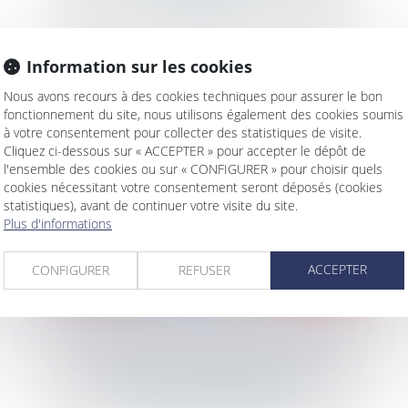
prescription
Information sur les cookies
Nous avons recours à des cookies techniques pour assurer le bon
fonctionnement du site, nous utilisons également des cookies soumis
à votre consentement pour collecter des statistiques de visite.
Cliquez ci-dessous sur « ACCEPTER » pour accepter le dépôt de
l'ensemble des cookies ou sur « CONFIGURER » pour choisir quels
cookies nécessitant votre consentement seront déposés (cookies
statistiques), avant de continuer votre visite du site.
Plus d'informations
ACCEPTER
CONFIGURER
REFUSER
L’indivisibilité n’existe que si deux
décisions sont matériellement
inconciliables à exécuter