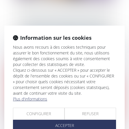
Clôture pour insuffisance d’actif et
responsabilité du dirigeant : seules les
dettes nées antérieurement au jugement
Information sur les cookies
d’ouverture sont prises en compte
Nous avons recours à des cookies techniques pour
assurer le bon fonctionnement du site, nous utilisons
également des cookies soumis à votre consentement
pour collecter des statistiques de visite.
Cliquez ci-dessous sur « ACCEPTER » pour accepter le
dépôt de l'ensemble des cookies ou sur « CONFIGURER
» pour choisir quels cookies nécessitant votre
consentement seront déposés (cookies statistiques),
avant de continuer votre visite du site.
Plus d'informations
CONFIGURER
REFUSER
ACCEPTER