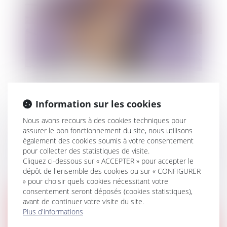
Information sur les cookies
Clôture pour insuffisance d’actif et
Nous avons recours à des cookies techniques pour
responsabilité du dirigeant : seules les
assurer le bon fonctionnement du site, nous utilisons
dettes nées antérieurement au jugement
également des cookies soumis à votre consentement
d’ouverture sont prises en compte
pour collecter des statistiques de visite.
Cliquez ci-dessous sur « ACCEPTER » pour accepter le
dépôt de l'ensemble des cookies ou sur « CONFIGURER
» pour choisir quels cookies nécessitant votre
consentement seront déposés (cookies statistiques),
avant de continuer votre visite du site.
Plus d'informations