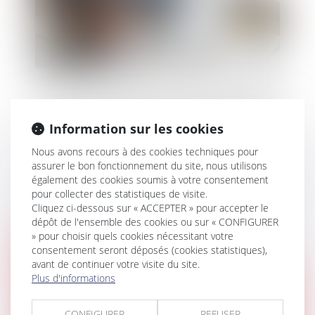
Fin de la procédure de continuité du
Information sur les cookies
guichet unique au 31 décembre 2024
Nous avons recours à des cookies techniques pour
assurer le bon fonctionnement du site, nous utilisons
également des cookies soumis à votre consentement
pour collecter des statistiques de visite.
Cliquez ci-dessous sur « ACCEPTER » pour accepter le
dépôt de l'ensemble des cookies ou sur « CONFIGURER
» pour choisir quels cookies nécessitant votre
consentement seront déposés (cookies statistiques),
avant de continuer votre visite du site.
Plus d'informations
CONFIGURER
REFUSER