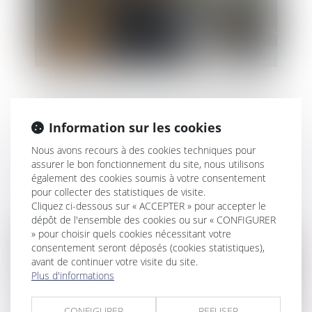
Ouverture d’une procédure collective :
Information sur les cookies
quel impact sur l’action en référé tendant
Nous avons recours à des cookies techniques pour
au paiement d’une provision ?
assurer le bon fonctionnement du site, nous utilisons
également des cookies soumis à votre consentement
pour collecter des statistiques de visite.
Cliquez ci-dessous sur « ACCEPTER » pour accepter le
dépôt de l'ensemble des cookies ou sur « CONFIGURER
» pour choisir quels cookies nécessitant votre
consentement seront déposés (cookies statistiques),
avant de continuer votre visite du site.
Plus d'informations
CONFIGURER
REFUSER