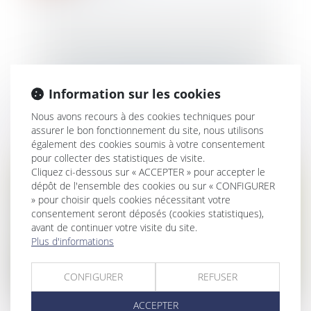
Carte de paiement délivrée par un
opérateur non bancaire : conséquence du
vol de la carte
Information sur les cookies
Nous avons recours à des cookies techniques pour
assurer le bon fonctionnement du site, nous utilisons
également des cookies soumis à votre consentement
pour collecter des statistiques de visite.
Cliquez ci-dessous sur « ACCEPTER » pour accepter le
dépôt de l'ensemble des cookies ou sur « CONFIGURER
» pour choisir quels cookies nécessitant votre
consentement seront déposés (cookies statistiques),
avant de continuer votre visite du site.
Plus d'informations
CONFIGURER
REFUSER
ACCEPTER