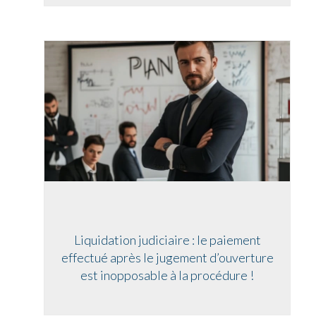
Liquidation judiciaire : le paiement
effectué après le jugement d’ouverture
est inopposable à la procédure !