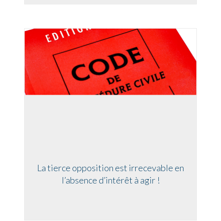
La tierce opposition est irrecevable en
l’absence d’intérêt à agir !