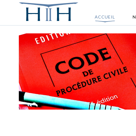
ACCUEIL
N