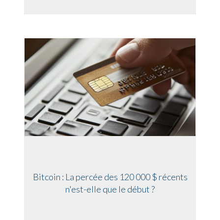
Bitcoin : La percée des 120 000 $ récents
n'est-elle que le début ?