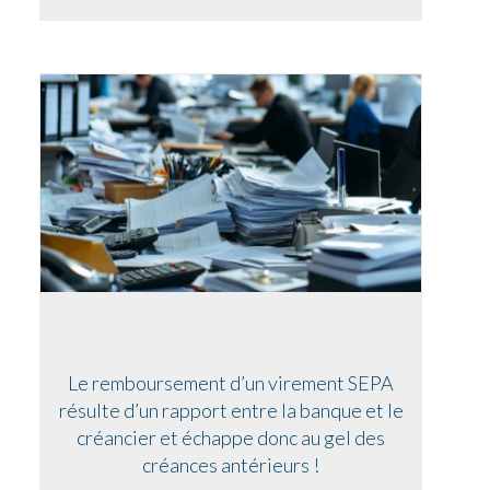
Le remboursement d’un virement SEPA
résulte d’un rapport entre la banque et le
créancier et échappe donc au gel des
créances antérieurs !