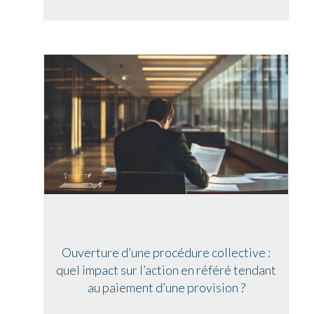
Ouverture d’une procédure collective :
quel impact sur l’action en référé tendant
au paiement d’une provision ?