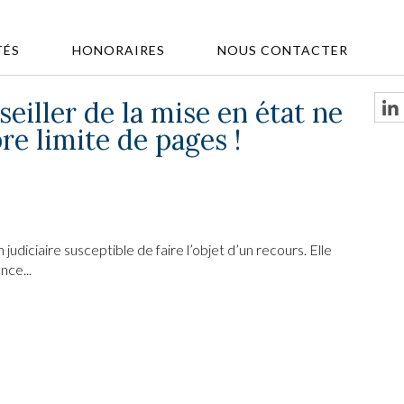
TÉS
HONORAIRES
NOUS CONTACTER
seiller de la mise en état ne
e limite de pages !
judiciaire susceptible de faire l’objet d’un recours. Elle
nce...