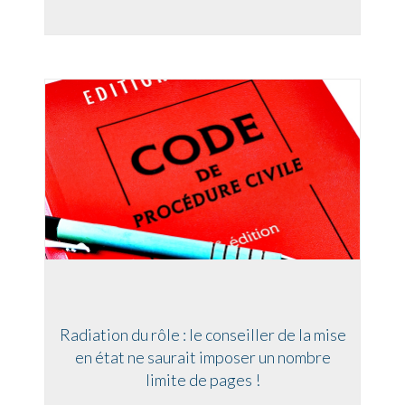
Radiation du rôle : le conseiller de la mise
en état ne saurait imposer un nombre
limite de pages !