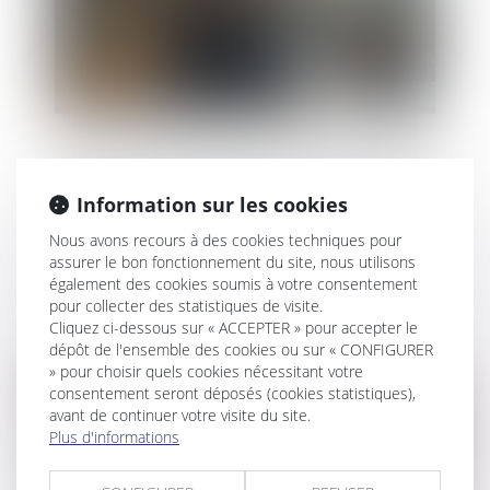
Information sur les cookies
Ouverture d’une procédure collective :
quel impact sur l’action en référé tendant
Nous avons recours à des cookies techniques pour
au paiement d’une provision ?
assurer le bon fonctionnement du site, nous utilisons
également des cookies soumis à votre consentement
pour collecter des statistiques de visite.
Cliquez ci-dessous sur « ACCEPTER » pour accepter le
dépôt de l'ensemble des cookies ou sur « CONFIGURER
» pour choisir quels cookies nécessitant votre
consentement seront déposés (cookies statistiques),
avant de continuer votre visite du site.
Plus d'informations